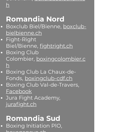
h
Romandia Nord
Boxclub Biel/Bienne,
boxclub-
bielbienne.ch
Fight-Right
Biel/Bienne,
fightright.ch
Boxing Club
Colombier,
boxingcolombier.c
h
Boxing Club La Chaux-de-
Fonds,
boxingclub-cdf.ch
Boxing Club Val-de-Travers,
Facebook
Jura Fight Academy,
jurafight.ch
Romandia Sud
Boxing Initiation PlO,