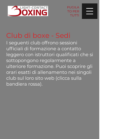
PUGILA
TO PER
TUTTI
Club di boxe - Sedi
I seguenti club offrono sessioni
ufficiali di formazione a contatto
leggero con
istruttori qualificati
che si
sottopongono regolarmente a
ulteriore formazione. Puoi scoprire gli
orari esatti di allenamento nei singoli
club sul loro sito web (clicca sulla
bandiera rossa).