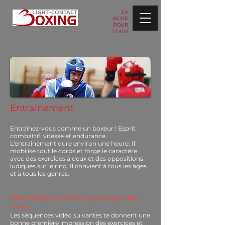
LA
BOXE
POUR
TOUS!
Entraînement
Entraînez-vous comme un boxeur ! Esprit
combattif, vitesse et endurance.
L'entraînement dure environ une heure. Il
mobilise tout le corps et forge le caractère
avec des exercices à deux et des oppositions
ludiques sur le ring. Il convient à tous les âges
et à tous les genres.
Les images en disent plus que des
mots
Les séquences vidéo suivantes te donnent une
bonne première impression des exercices et