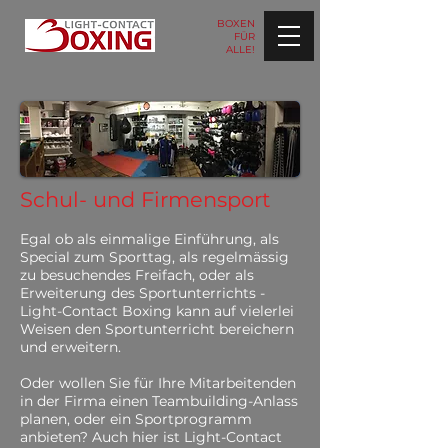
BOXEN
FÜR
ALLE!
Schul- und Firmensport
Egal ob als einmalige Einführung, als
Special zum Sporttag, als regelmässig
zu besuchendes Freifach, oder als
Erweiterung des Sportunterrichts -
Light-Contact Boxing kann auf vielerlei
Weisen den Sportunterricht bereichern
und erweitern.
Oder wollen Sie für Ihre Mitarbeitenden
in der Firma einen Teambuilding-Anlass
planen, oder ein Sportprogramm
anbieten? Auch hier ist Light-Contact