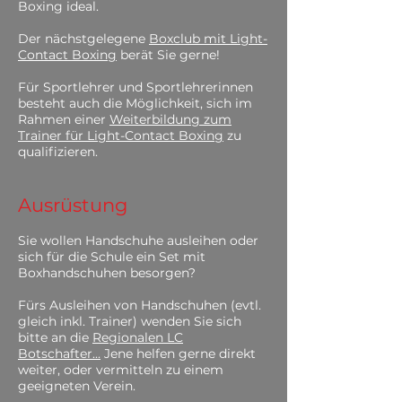
Boxing ideal.
Der nächstgelegene
Boxclub mit Light-
Contact Boxing
berät Sie gerne!
Für Sportlehrer und Sportlehrerinnen
besteht auch die Möglichkeit, sich im
Rahmen einer
Weiterbildung zum
Trainer für Light-Contact Boxing
zu
qualifizieren.
Ausrüstung
Sie wollen Handschuhe ausleihen oder
sich für die Schule ein Set mit
Boxhandschuhen besorgen?
Fürs Ausleihen von Handschuhen (evtl.
gleich inkl. Trainer) wenden Sie sich
bitte an die
Regionalen LC
Botschafter...
Jene helfen gerne direkt
weiter, oder vermitteln zu einem
geeigneten Verein.