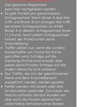
Die wichtigsten Regeln
Das gesamte Reglement
kann
hier
nachgelesen werden.
Es gibt Punkte pro gewonnenem
Schlagwechsel. Wenn Boxer A drei Mal
trifft und Boxer B ein einziges Mal trifft
bei einem Schlagwechsel, so erhält
Boxer A in diesem Schlagwechsel einen
( 1 ) Punkt. Nach jedem Schlagwechsel
notiert der Punktrichter seine
Entscheidung.
Treffer zählen nur, wenn die vordere
Körperhälfte von Gürtel bis Stirne
getroffen wird. Schläge auf die
Deckung (Arme) sind erlaubt, aber
geben keine Punkte. Schläge auf alle
andern Bereiche sind verboten
Nur Treffer, die mit der geschlossenen
Hand und dem Knöchelbereich
ausgeführt werden, werden gezählt.
Fehler werden mit einem oder drei
Strafpunkten geahndet. Die Dauer des
Matchs schliesst die drei Runden ein,
aber auch die Pausen dazwischen! -
unkorrektes Verhalten eines Boxers