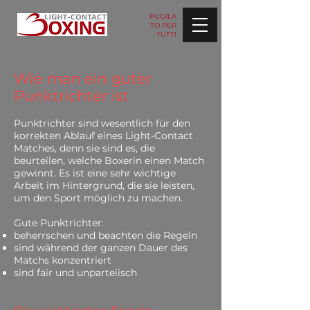
PUGILA
TO PER
TUTTI
Wie man ein guter
Punktrichter ist
Punktrichter sind wesentlich für den
korrekten Ablauf eines Light-Contact
Matches, denn sie sind es, die
beurteilen, welche Boxerin einen Match
gewinnt. Es ist eine sehr wichtige
Arbeit im Hintergrund, die sie leisten,
um den Sport möglich zu machen.
Gute Punktrichter:
beherrschen und beachten die Regeln
sind während der ganzen Dauer des
Matchs
konzentriert
sind fair und unparteiisch