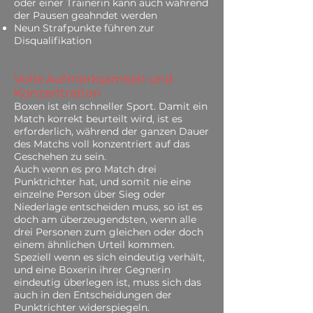
oder einer Trainerin kann auch während
der Pausen geahndet werden
Neun Strafpunkte führen zur
Disqualifikation
Volle Aufmerksamkeit und
Konzentration
Boxen ist ein schneller Sport. Damit ein
Match korrekt beurteilt wird, ist es
erforderlich, während der ganzen Dauer
des Matchs voll konzentriert auf das
Geschehen zu sein.
Auch wenn es pro Match drei
Punktrichter hat, und somit nie eine
einzelne Person über Sieg oder
Niederlage entscheiden muss, so ist es
doch am überzeugendsten, wenn alle
drei Personen zum gleichen oder doch
einem ähnlichen Urteil kommen.
Speziell wenn es sich eindeutig verhält,
und eine Boxerin ihrer Gegnerin
eindeutig überlegen ist, muss sich das
auch in den Entscheidungen der
Punktrichter widerspiegeln.